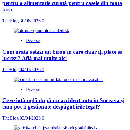
pentru o alimentatie curată pentru casele din toata
țara
TheBlog
30/06/2026
0
Diverse
Cum arată astăzi un birou în care chiar îți place să
lucrezi? Află mai multe aici
TheBlog
04/05/2026
0
Diverse
Ce se întâmplă după un accident auto în Suceava și
cum pot fi gestionate despăgubirile legal?
TheBlog
03/04/2026
0