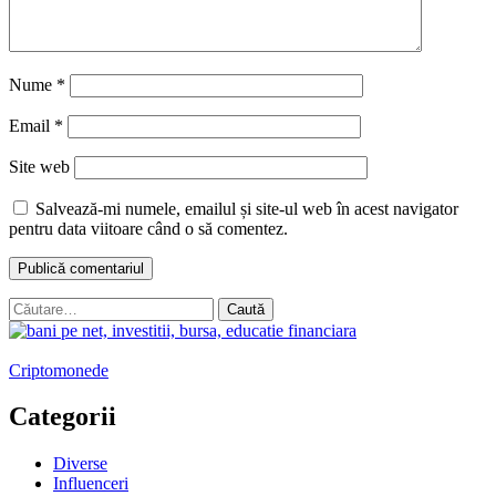
Nume
*
Email
*
Site web
Salvează-mi numele, emailul și site-ul web în acest navigator
pentru data viitoare când o să comentez.
Caută
după:
Criptomonede
Categorii
Diverse
Influenceri