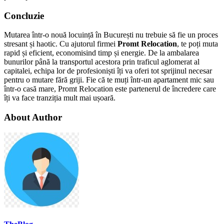
Concluzie
Mutarea într-o nouă locuință în București nu trebuie să fie un proces
stresant și haotic. Cu ajutorul firmei
Promt Relocation
, te poți muta
rapid și eficient, economisind timp și energie. De la ambalarea
bunurilor până la transportul acestora prin traficul aglomerat al
capitalei, echipa lor de profesioniști îți va oferi tot sprijinul necesar
pentru o mutare fără griji. Fie că te muți într-un apartament mic sau
într-o casă mare, Promt Relocation este partenerul de încredere care
îți va face tranziția mult mai ușoară.
About Author