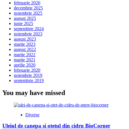
februarie 2026
decembrie 2025
noiembrie 2025
august 2025
iunie 2025
septembrie 2024
noiembrie 2023
august 2023
martie 2023
august 2022
martie 2022
martie 2021
aprilie 2020
februarie 2020
noiembrie 2019
septembrie 2019
You may have missed
Diverse
Uleiul de canepa si otetul din cidru BioCorner